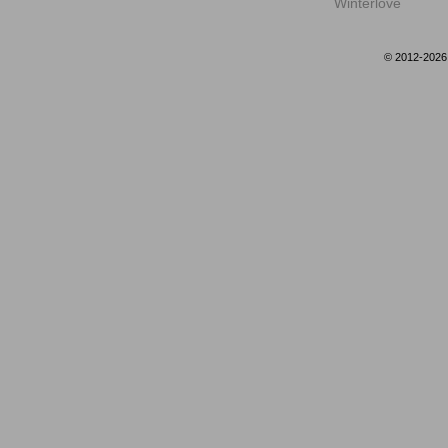
Winterlove
© 2012-202